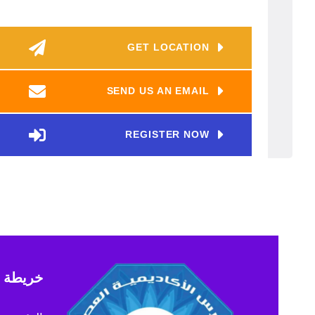
GET LOCATION
SEND US AN EMAIL
REGISTER NOW
خريطة ا