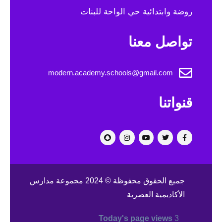
g
روضة وابتدائية حي الواحة للبنات
a
تواصل معنا
t
i
modern.academy.schools@gmail.com
o
قنواتنا
n
جميع الحقوق محفوظة © 2024 مجموعة مدارس
الأكاديمية العصرية
Today's page views
3