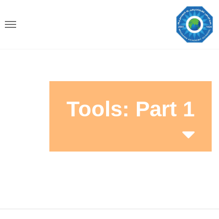
Tools: Part 1
Home
Tools: Part 1