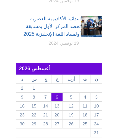
19 نوفمبر, 2024
ابتدائية الأكاديمية العصرية
تحصد المركز الأول بمسابقة
أولمبياد اللغة الإنجليزية 2025
19 نوفمبر, 2024
أغسطس 2026
ن
ث
أرب
خ
ج
س
د
2
1
9
8
7
6
5
4
3
16
15
14
13
12
11
10
23
22
21
20
19
18
17
30
29
28
27
26
25
24
31