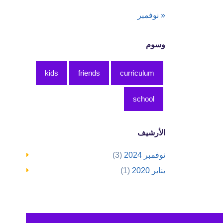
« نوفمبر
وسوم
kids
friends
curriculum
school
الأرشيف
نوفمبر 2024
(3)
يناير 2020
(1)