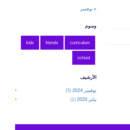
« نوفمبر
وسوم
kids
friends
curriculum
school
الأرشيف
نوفمبر 2024
(3)
يناير 2020
(1)