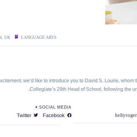
, UK
LANGUAGE ARTS
xcitement, we’d like to introduce you to David S. Lourie, whom
Collegiate’s 29th Head of School, following the
SOCIAL MEDIA:
hellyroge
Twitter
Facebook