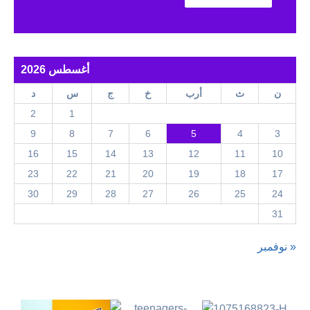
أغسطس 2026
ن
ث
أرب
خ
ج
س
د
2
1
9
8
7
6
5
4
3
16
15
14
13
12
11
10
23
22
21
20
19
18
17
30
29
28
27
26
25
24
31
« نوفمبر