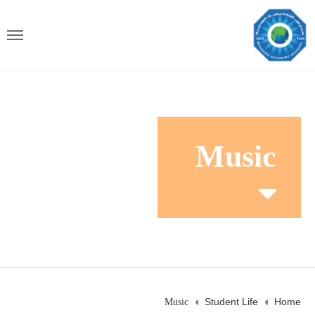
Music
Student Life
Home
Music